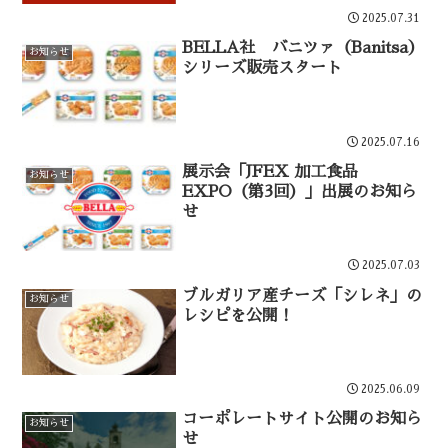
2025.07.31
BELLA社 バニツァ（Banitsa）
お知らせ
シリーズ販売スタート
2025.07.16
展示会「JFEX 加工食品
お知らせ
EXPO（第3回）」出展のお知ら
せ
2025.07.03
ブルガリア産チーズ「シレネ」の
お知らせ
レシピを公開！
2025.06.09
コーポレートサイト公開のお知ら
お知らせ
せ